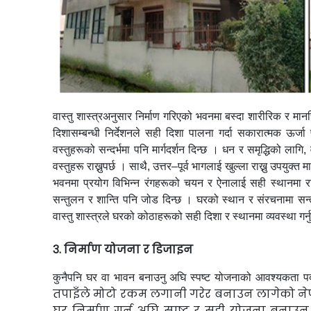
वास्तु शास्त्रअनुसार निर्माण गरिएको भवनमा बस्दा शारीरिक र मानसिक
दिशासम्बन्धी निर्देशनले सही दिशा पालना गर्दा सकारात्मक ऊर्जा
वस्तुहरूको सन्दर्भमा पनि मार्गदर्शन दिन्छ । धन र समृद्धिको लागि,
वस्तुहरू राख्नुपर्छ । साथै, उत्तर–पूर्व भागलाई खुल्ला राख्नु उपयुक्त
भवनमा प्रयोग विभिन्न रंगहरूको चयन र ऐनालाई सही स्थानमा राख्न
सन्तुलन र शान्ति पनि जोड दिन्छ । घरको स्थान र संरचनामा सन्तुलन
वास्तु शास्त्रले घरको कोठाहरूको सही दिशा र स्थानमा व्यवस्था गर्नु
३. निर्माण योजना र डिजाइन
कुनैपनि घर वा भावन बनाउनु अघि स्पष्ट योजनाको आवश्यकता प
तपाइँले मोटो रकम लगानी गरेर बनाउन लागेको
ने
घर निर्माण गर्न अघि स्पष्ट र सही योजना बनाउ