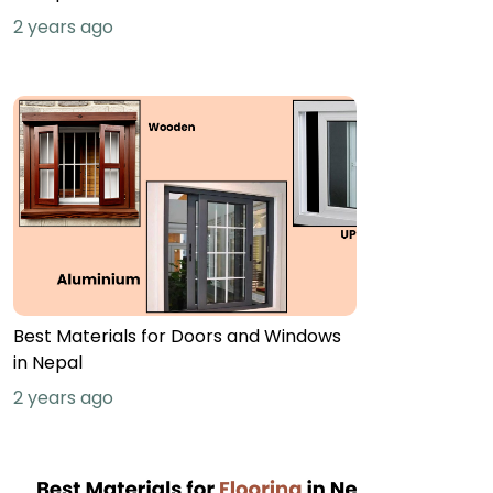
2 years ago
Best Materials for Doors and Windows
in Nepal
2 years ago