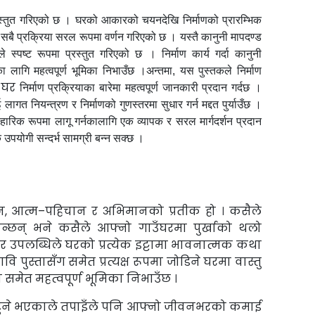
प्रस्तुत गरिएको छ । घरको आकारको चयनदेखि निर्माणको प्रारम्भिक
बै प्रक्रिया सरल रूपमा वर्णन गरिएको छ । यस्तै कानुनी मापदण्ड
े स्पष्ट रूपमा प्रस्तुत गरिएको छ । निर्माण कार्य गर्दा कानुनी
ा लागि महत्वपूर्ण भूमिका निभाउँछ ।अन्तमा, यस पुस्तकले निर्माण
 घर
निर्माण प्रक्रियाका बारेमा महत्वपूर्ण जानकारी प्रदान गर्दछ ।
गत नियन्त्रण र निर्माणको गुणस्तरमा सुधार गर्न मद्दत पुर्याउँछ ।
यवहारिक रूपमा लागू गर्नकालागि एक व्यापक र सरल मार्गदर्शन प्रदान
क उपयोगी सन्दर्भ सामग्री बन्न सक्छ ।
, आत्म–पहिचान र अभिमानको प्रतीक हो । कसैले
्छन् भने कसैले आफ्नो गाउँघरमा पुर्खाको थलो
, र उपलब्धिले घरको प्रत्येक इट्टामा भावनात्मक कथा
वि पुस्तासँग समेत प्रत्यक्ष रूपमा जोडिने घरमा वास्तु
ा समेत महत्वपूर्ण भूमिका निभाउँछ ।
हुने भएकाले तपाइँले पनि आफ्नो जीवनभरको कमाई