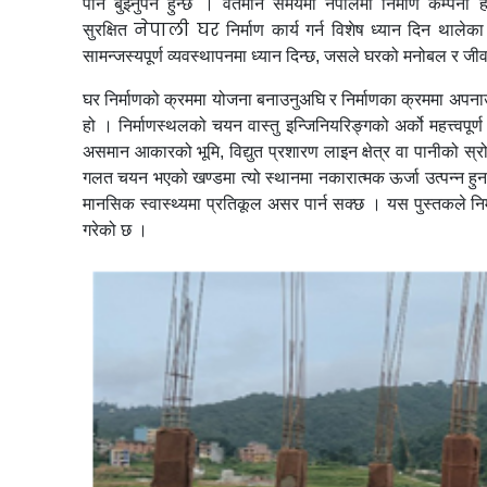
पनि बुझ्नुपर्ने हुन्छ । वर्तमान समयमा नेपालमा निर्माण कम्पनी
नेपाली घर
सुरक्षित
निर्माण कार्य गर्न विशेष ध्यान दिन थाले
सामन्जस्यपूर्ण व्यवस्थापनमा ध्यान दिन्छ, जसले घरको मनोबल र जीवनश
घर निर्माणको क्रममा योजना बनाउनुअघि र निर्माणका क्रममा अपनाउन
हो । निर्माणस्थलको चयन वास्तु इन्जिनियरिङ्गको अर्को महत्त्वपूर्ण
असमान आकारको भूमि, विद्युत प्रशारण लाइन क्षेत्र वा पानीको स्रोत
गलत चयन भएको खण्डमा त्यो स्थानमा नकारात्मक ऊर्जा उत्पन्न हु
मानसिक स्वास्थ्यमा प्रतिकूल असर पार्न सक्छ । यस पुस्तकले न
गरेको छ ।