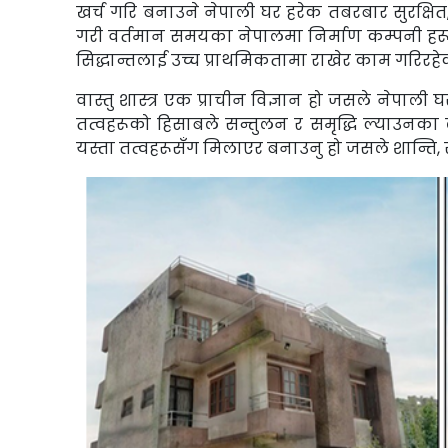
खर्च गरि बनाउने नेपाली घर हरेक तबरबार सुरक्षित,
गरी वर्तमान समयका नेपालमा निर्माण कम्पनी हरूले
सिद्धान्तलाई उच्च प्राथमिकतामा राखेर काम गरिरहे
वास्तु शास्त्र एक प्राचीन विज्ञान हो जसले नेपाली
तत्वहरूको हिसाबले सन्तुलन र समृद्धि ल्याउनका ला
यस्ता तत्वहरूसँग मिलाएर बनाउनु हो जसले शान्ति, 