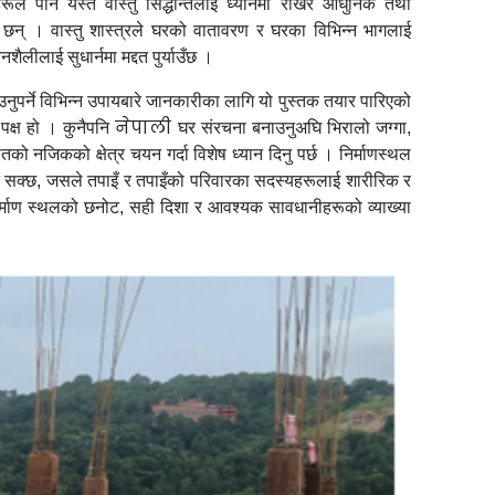
 हरूले पनि यस्तै वास्तु सिद्धान्तलाई ध्यानमा राखेर आधुनिक तथा
का छन् । वास्तु शास्त्रले घरको वातावरण र घरका विभिन्न भागलाई
ैलीलाई सुधार्नमा मद्दत पुर्याउँछ ।
ुपर्ने विभिन्न उपायबारे जानकारीका लागि यो पुस्तक तयार पारिएको
नेपाली
 पक्ष हो । कुनैपनि
घर संरचना बनाउनुअघि भिरालो जग्गा,
को नजिकको क्षेत्र चयन गर्दा विशेष ध्यान दिनु पर्छ । निर्माणस्थल
न सक्छ, जसले तपाइँ र तपाइँको परिवारका सदस्यहरूलाई शारीरिक र
िर्माण स्थलको छनोट, सही दिशा र आवश्यक सावधानीहरूको व्याख्या