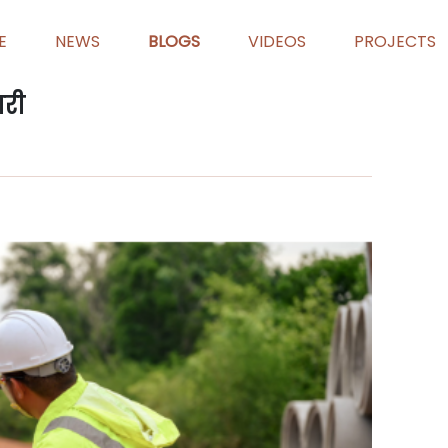
E
NEWS
BLOGS
VIDEOS
PROJECTS
ारी