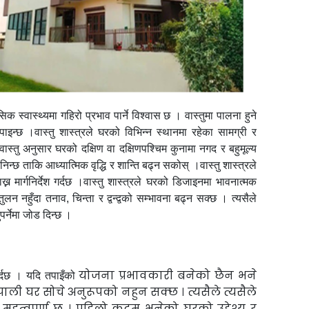
 स्वास्थ्यमा गहिरो प्रभाव पार्ने विश्वास छ । वास्तुमा पालना हुने
 पाइन्छ ।
वास्तु शास्त्रले घरको विभिन्न स्थानमा रहेका सामग्री र
 वास्तु अनुसार घरको दक्षिण वा दक्षिणपश्चिम कुनामा नगद र बहुमूल्य
 मानिन्छ ताकि आध्यात्मिक वृद्धि र शान्ति बढ्न सकोस् ।
वास्तु शास्त्रले
 मार्गनिर्देश गर्दछ ।वास्तु शास्त्रले घरको डिजाइनमा भावनात्मक
 नहुँदा तनाव, चिन्ता र द्वन्द्वको सम्भावना बढ्न सक्छ । त्यसैले
पर्नेमा जोड दिन्छ ।
योजना प्रभावकारी बनेको छैन भने
र्दछ । यदि तपाइँको
पाली घर
सोचे अनुरूपको नहुन सक्छ । त्यसैले त्यसैले
न
महत्वपूर्ण छ । पहिलो कदम भनेको घरको उद्देश्य र