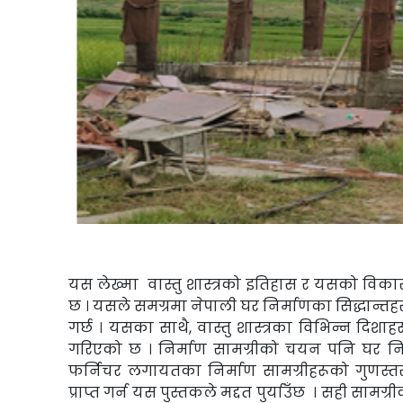
यस लेख्मा वास्तु शास्त्रको इतिहास र यसको विक
छ । यसले समग्रमा
नेपाली घर
निर्माणका सिद्धान्त
गर्छ । यसका साथै, वास्तु शास्त्रका विभिन्न दिशाह
गरिएको छ । निर्माण सामग्रीको चयन पनि घर 
फर्निचर लगायतका निर्माण सामग्रीहरूको गुणस्
प्राप्त गर्न यस पुस्तकले मद्दत
पुर्याउँछ
। सही
सामग्री