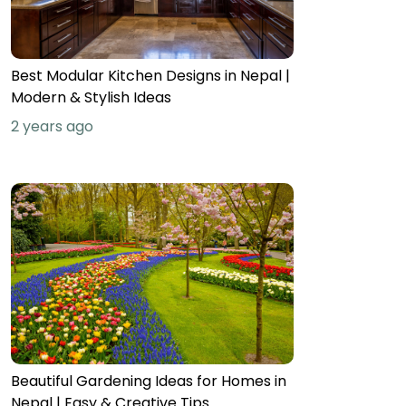
Best Modular Kitchen Designs in Nepal |
Modern & Stylish Ideas
2 years ago
Beautiful Gardening Ideas for Homes in
Nepal | Easy & Creative Tips