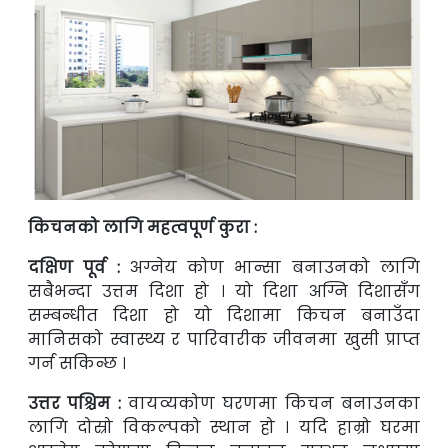
किचनको लागि महत्वपूर्ण कुरा :
दक्षिण पूर्व :
अग्नेय कोण भान्सा बनाउनको लागि
सबैभन्दा उत्तम दिशा हो । यो दिशा अग्नि
दिशासँग
सम्बन्धीत दिशा हो यो दिशामा किचन बनाउँदा
मानिसको स्वास्थ्य र पारिवारीक
जीवनमा खुसी प्राप्त
गर्न सकिन्छ ।
उत्तर पश्चिम :
वायव्यकोण घरणमा किचन बनाउनका
लागि दोस्रो विकल्पको स्थान हो । यदि
हाम्रो घरमा