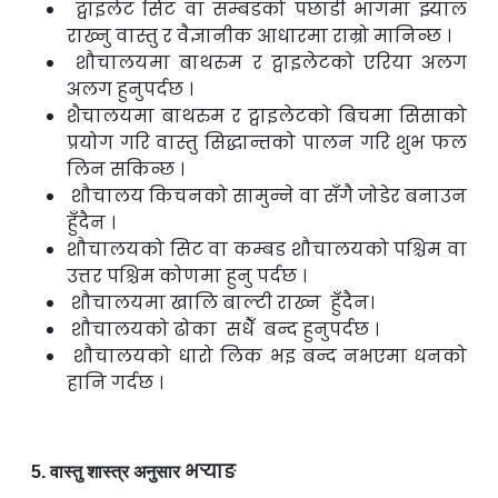
ट्वाइलेट सिट वा सम्बडको पछाडी भागमा झ्याल
राख्नु वास्तु र वैज्ञानीक आधारमा राम्रो
मानिन्छ ।
शौचालयमा बाथरुम र ट्वाइलेटको एरिया अलग
अलग हुनुपर्दछ ।
शैचालयमा बाथरुम र ट्वाइलेटको बिचमा सिसाको
प्रयोग गरि वास्तु सिद्धान्तको पालन गरि
शुभ फल
लिन सकिन्छ ।
शौचालय किचनको सामुन्ने वा सँगै जोडेर बनाउन
हुँदैन ।
शौचालयको सिट वा कम्बड शौचालयको पश्चिम वा
उत्तर पश्चिम कोणमा हुनु पर्दछ ।
शौचालयमा खालि बाल्टी राख्न हुँदैन।
शौचालयको ढोका सधैँ बन्द हुनुपर्दछ ।
शौचालयको धारो लिक भइ बन्द नभएमा धनको
हानि गर्दछ ।
भर्‍याङ
5.
वास्तु शास्त्र अनुसार