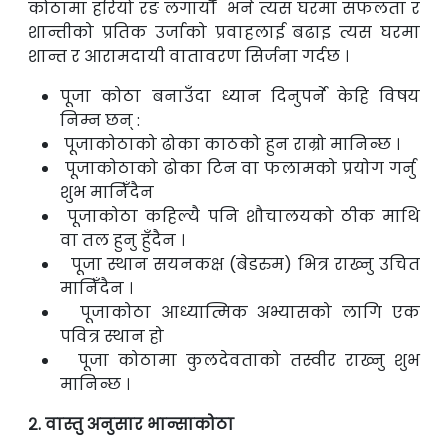
कोठामा हरियो रङ
लगायौँ
भने त्यस घरमा सफलता
र
शान्तीको प्रतिक उर्जाको प्रवाहलाई बढाइ त्यस घरमा
शान्त र आरामदायी वातावरण सिर्जना
गर्दछ ।
पूजा कोठा बनाउँदा ध्यान दिनुपर्ने केहि विषय
निम्न छन् :
पूजाकोठाको ढोका काठको हुन राम्रो मानिन्छ ।
पूजाकोठाको ढोका टिन वा फलामको प्रयोग गर्नु
शुभ मानिँदैन
पूजाकोठा कहिल्यै पनि शौचालयको ठीक माथि
वा तल हुनु हुँदैन ।
पूजा स्थान सयनकक्ष (बेडरुम) भित्र राख्नु उचित
मानिँदैन ।
पूजाकोठा आध्यात्मिक अभ्यासको लागि एक
पवित्र स्थान हो
पूजा कोठामा कुलदेवताको तस्वीर राख्नु शुभ
मानिन्छ ।
२. वास्तु अनुसार भान्साकोठा