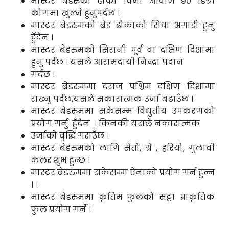
मास्टर बेडरुको ढोका विना आवाज ९० डिग्री
कोणमा खुल्ने हुनुपर्दछ ।
मास्टर बेडरुमको बेड ढोकाको सिधा अगाडी हुनु
हुँदैन ।
मास्टर बेडरुमको सिरानी पूर्व वा दक्षिण दिशामा
हुनु पर्दछ । यसले आरामदायी निन्द्रा प्रदान
गर्दछ ।
मास्टर बेडरुममा दराज पश्चिम दक्षिण दिशामा
राख्नु पर्दछ,यसले सकारात्मक उर्जा बढाउँछ ।
मास्टर बेडरुममा सकेसम्म विद्युतीय उपकरणको
प्रयोग गर्नु हुँदैन । किनकी यसले नकारात्मक
उर्जाको वृद्धि गराउँछ ।
मास्टर बेडरुमको लागि सेतो, ग्रे , हरियो, गुलावी
कलर शुभ हुन्छ ।
मास्टर बेडरुममा सकेसम्म ऐनाको प्रयोग गर्न हुन्न
। ।
मास्टर बेडरुममा कृतिम फुलको सट्टा प्राकृतिक
फुल प्रयोग गर्ने ।