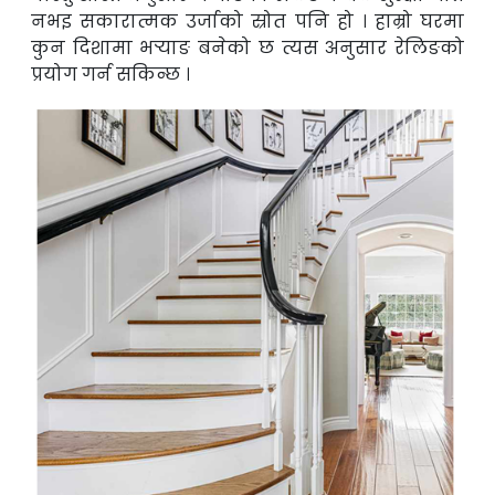
नभइ सकारात्मक उर्जाको स्रोत पनि
हो । हाम्रो घरमा
कुन दिशामा भर्‍याङ बनेको छ त्यस अनुसार रेलिङको
प्रयोग गर्न सकिन्छ ।