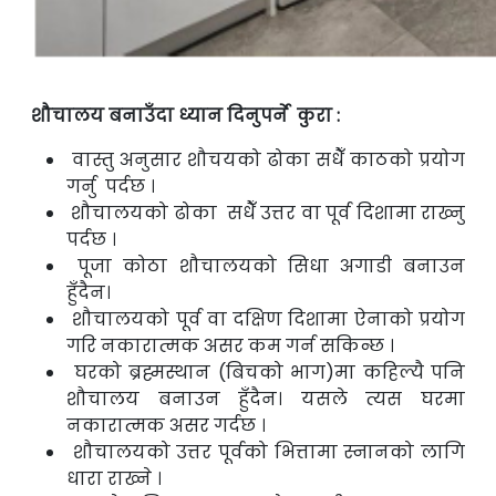
शौचालय बनाउँदा ध्यान दिनुपर्ने कुरा :
वास्तु अनुसार शौचयको ढोका सधैँ काठको प्रयोग
गर्नु पर्दछ ।
शौचालयको ढोका सधैँ उत्तर वा पूर्व दिशामा राख्नु
पर्दछ ।
पूजा कोठा शौचालयको सिधा अगाडी बनाउन
हुँदैन।
शौचालयको पूर्व वा दक्षिण दिशामा ऐनाको प्रयोग
गरि नकारात्मक असर कम गर्न सकिन्छ ।
घरको ब्रह्मस्थान (बिचको भाग)मा कहिल्यै पनि
शौचालय बनाउन हुँदैन। यसले त्यस घर
मा
नकारात्मक असर गर्दछ ।
शौचालयको उत्तर पूर्वको भित्तामा स्नानको लागि
धारा राख्ने ।