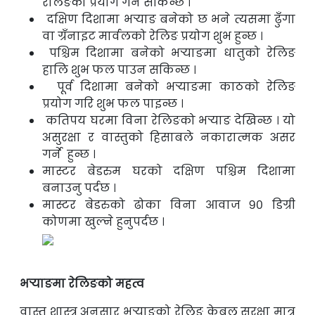
रेलिङको प्रयोग गर्न सकिन्छ ।
दक्षिण दिशामा भर्‍याङ बनेको छ भने त्यसमा ढुँगा
वा ग्रँनाइट मार्वलको रेलिङ प्रयोग शुभ हुन्छ ।
पश्चिम दिशामा बनेको भर्‍याङमा धातुको रेलिङ
हालि शुभ फल पाउन सकिन्छ ।
पूर्व दिशामा बनेको भर्‍याङमा काठको रेलिङ
प्रयोग गरि शुभ फल पाइन्छ ।
कतिपय घरमा विना रेलिङको भर्‍याङ देखिन्छ । यो
असुरक्षा र वास्तुको हिसाबले नकारात्मक
असर
गर्ने हुन्छ ।
मास्टर बेडरुम घरको दक्षिण पश्चिम दिशामा
बनाउनु पर्दछ ।
मास्टर बेडरुको ढोका विना आवाज ९० डिग्री
कोणमा खुल्ने हुनुपर्दछ ।
भर्‍याङमा रेलिङको महत्व
वास्तु शास्त्र अनुसार भर्‍याङको रेलिङ केबल सुरक्षा मात्र