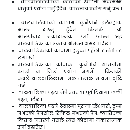
वालवाललिकाको कोठाको खाटमा सकेसम्म
धातुको प्रयोग गर्नु हुँदैन काठमात्र प्रयोग गर्नु पर्छ ।
वालवालिकाको कोठामा कुनैपनि इलेक्ट्रीक
सामन राख्नु हुँदैन किनकी यो
सामग्रीबाट
नकारात्मक उर्जा उत्पन्न भइ
वालवालिकाको एकाग्र शक्तिमा असर पार्दछ ।
वालवालिकाको कोठामा हलुका पहेँलो र सेतो रङ
लगाउने
वालवालिकाको कोठाको कुनैपनि सामग्रीमा
कालो वा निलो प्रयोग नगर्ने किनकी
यसले
वालवालिकामा नकारात्मक भावना वृद्धि
गर्छ
वालवालिका पढ्दा सँधै उत्तर वा पूर्व दिशामा फर्की
पढ्नु पर्दछ ।
वालवालिका पढ्ने टेबलमा पुराना स्टेशनरी, टुप्पो
नभएको पेनसील, रिफिल नभएको पेन,
च्यातिएको
किताब नराख्ने यसले त्यस कोठामा नकारात्मक
उर्जा बढाउँछ ।