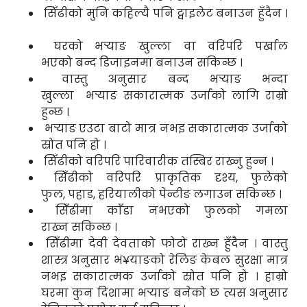
सिँढीको मुनि कहिल्यै पनि ट्वाइलेट बनाउन हुँदैन ।
घरको भर्‍याङ खुल्ला वा वरिपरि पर्खाल
भएको
बन्द डिजाइनमा बनाउन सकिन्छ ।
वास्तु अनुसार बन्द भर्‍याङ भन्दा
खुल्ला
भर्‍याङ सकारात्मक उर्जाको लागि राम्रो
हुन्छ ।
भर्‍याङ एउटा बाटो मात्र नभइ सकारात्मक
उर्जाको
स्रोत पनि हो ।
सिँढीको वरिपरि पारिवारीक तस्बिर राख्नु हुन्न
।
सिँढीको वरिपरि प्राकृतिक दृश्य, फुलेको
फुल,
पहाड, हरियालीको पेन्टीङ लगाउन सकिन्छ ।
सिँढीमा काँडा नभएको फुलको गमला
राख्न
सकिन्छ ।
सिँढीमा देवी देवताको फोटो राख्न हुँदैन ।
वास्तु
शास्त्र अनुसार भ¥याङको रेलिङ केबल सुरक्षा मात्र
नभइ सकारात्मक उर्जाको स्रोत पनि
हो । हाम्रो
घरमा कुन दिशामा भर्‍याङ बनेको छ त्यस अनुसार