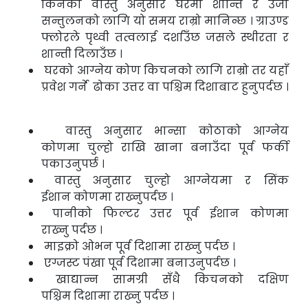
किनकी वास्तु अनुसार घरमा शान्ति र उर्जा
सन्तुलनको लागि यो समय राम्रो मानिन्छ । ग्राउण्ड
फ्लोरले पृथ्वी तत्वलाई दर्शाउँछ जसले स्थीरता र
शान्ती दिलाउँछ ।
घरको आग्नेय कोण किचनको लागि राम्रो तर यहाँ
प्रवेश गर्ने ढोका उत्तर वा पश्चिम दिशाबाट हुनुपर्दछ ।
वास्तु अनुसार भान्सा कोठाको आग्नेय
कोणमा
चुल्हो राखि खाना बनाउँदा पूर्व फर्की
पकाउनुपर्छ ।
वास्तु अनुसार चुल्हो आग्नेयमा र सिंक
ईशान
कोणमा राख्नुपर्दछ ।
पानीको फिल्टर उत्तर पूर्व ईशान कोणमा
राख्नु
पर्दछ ।
माइक्रो ओभन पूर्व दिशामा राख्नु पर्दछ ।
एग्जस्ट पंखा पूर्व दिशामा बनाउनुपर्दछ ।
खाद्यान्न सामग्री सँधै किचनको दक्षिण
पश्चिम
दिशामा राख्नु पर्दछ ।