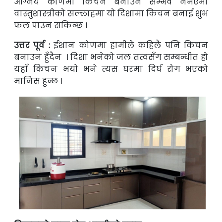
आग्नेय कोणमा किचन बनाउन सम्भव नभएमा
वास्तुशास्त्रीको सल्लाहमा यो
दिशामा किचन बनाई शुभ
फल पाउन सकिन्छ ।
उत्तर पूर्व :
ईशान कोणमा हामीले कहिलै पनि किचन
बनाउन हुँदैन । दिशा भनेको जल तत्वसँग
सम्बन्धीत हो
यहाँ किचन भयो भने त्यस घरमा दिर्घ रोग भएको
मानिस हुन्छ ।